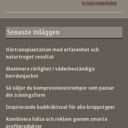
kroppssmyckning
Senaste inläggen
Hårtransplantation med erfarenhet och
naturtroget resultat
Maximera rörlighet i väderbeständiga
herrdunjackor
Så väljer du kompressionsstrumpor som passar
din träningsform
Inspirerande baddräktsval för alla kroppstyper
Kombinera hälsa och reklam genom smarta
profilprodukter