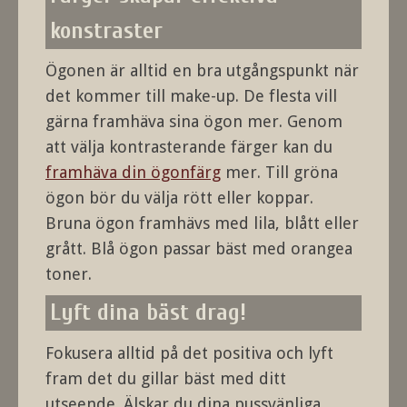
konstraster
Ögonen är alltid en bra utgångspunkt när
det kommer till make-up. De flesta vill
gärna framhäva sina ögon mer. Genom
att välja kontrasterande färger kan du
framhäva din ögonfärg
mer. Till gröna
ögon bör du välja rött eller koppar.
Bruna ögon framhävs med lila, blått eller
grått. Blå ögon passar bäst med orangea
toner.
Lyft dina bäst drag!
Fokusera alltid på det positiva och lyft
fram det du gillar bäst med ditt
utseende. Älskar du dina pussvänliga