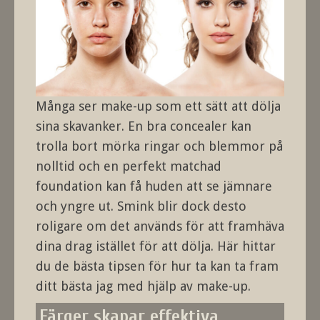
Många ser make-up som ett sätt att dölja
sina skavanker. En bra concealer kan
trolla bort mörka ringar och blemmor på
nolltid och en perfekt matchad
foundation kan få huden att se jämnare
och yngre ut. Smink blir dock desto
roligare om det används för att framhäva
dina drag istället för att dölja. Här hittar
du de bästa tipsen för hur ta kan ta fram
ditt bästa jag med hjälp av make-up.
Färger skapar effektiva