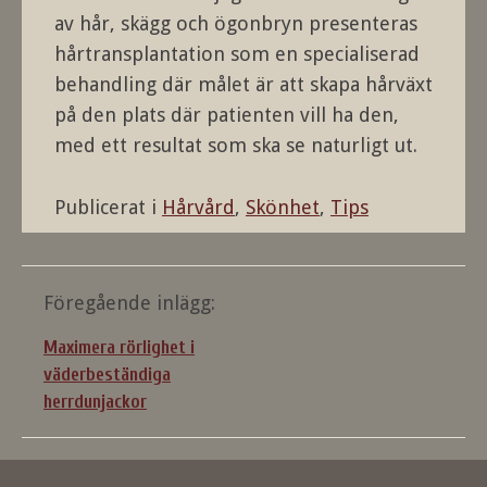
av hår, skägg och ögonbryn presenteras
hårtransplantation som en specialiserad
behandling där målet är att skapa hårväxt
på den plats där patienten vill ha den,
med ett resultat som ska se naturligt ut.
Publicerat i
Hårvård
,
Skönhet
,
Tips
Inläggsnavigering
Föregående inlägg:
Maximera rörlighet i
väderbeständiga
herrdunjackor