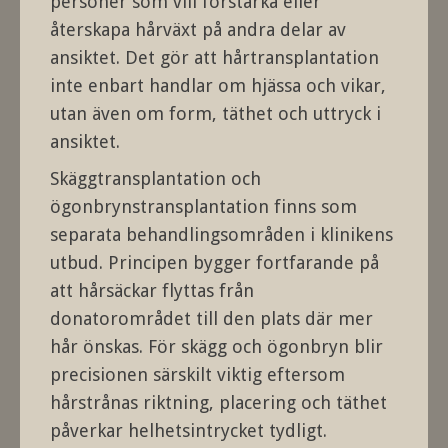
personer som vill förstärka eller
återskapa hårväxt på andra delar av
ansiktet. Det gör att hårtransplantation
inte enbart handlar om hjässa och vikar,
utan även om form, täthet och uttryck i
ansiktet.
Skäggtransplantation och
ögonbrynstransplantation finns som
separata behandlingsområden i klinikens
utbud. Principen bygger fortfarande på
att hårsäckar flyttas från
donatorområdet till den plats där mer
hår önskas. För skägg och ögonbryn blir
precisionen särskilt viktig eftersom
hårstrånas riktning, placering och täthet
påverkar helhetsintrycket tydligt.