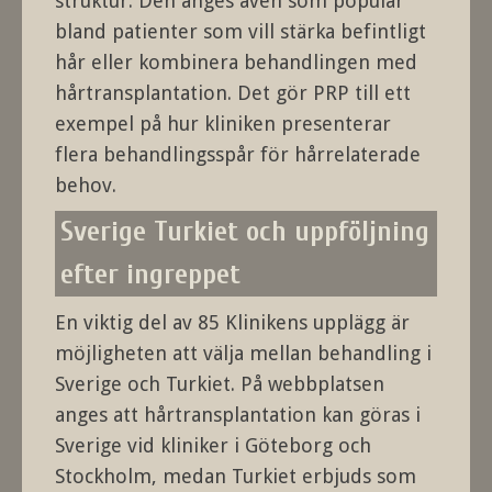
struktur. Den anges även som populär
bland patienter som vill stärka befintligt
hår eller kombinera behandlingen med
hårtransplantation. Det gör PRP till ett
exempel på hur kliniken presenterar
flera behandlingsspår för hårrelaterade
behov.
Sverige Turkiet och uppföljning
efter ingreppet
En viktig del av 85 Klinikens upplägg är
möjligheten att välja mellan behandling i
Sverige och Turkiet. På webbplatsen
anges att hårtransplantation kan göras i
Sverige vid kliniker i Göteborg och
Stockholm, medan Turkiet erbjuds som