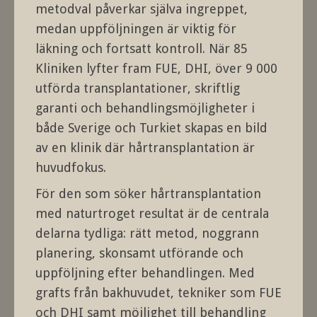
metodval påverkar själva ingreppet,
medan uppföljningen är viktig för
läkning och fortsatt kontroll. När 85
Kliniken lyfter fram FUE, DHI, över 9 000
utförda transplantationer, skriftlig
garanti och behandlingsmöjligheter i
både Sverige och Turkiet skapas en bild
av en klinik där hårtransplantation är
huvudfokus.
För den som söker hårtransplantation
med naturtroget resultat är de centrala
delarna tydliga: rätt metod, noggrann
planering, skonsamt utförande och
uppföljning efter behandlingen. Med
grafts från bakhuvudet, tekniker som FUE
och DHI samt möjlighet till behandling