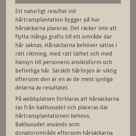
Ett naturligt resultat vid
hårtransplantation bygger på hur
hårsäckarna placeras. Det räcker inte att
flytta många grafts till ett område där
hår saknas. Hårsäckarna behöver sättas i
rätt riktning, med rätt täthet och med
hänsyn till personens ansiktsform och
befintliga hår. Särskilt hårlinjen är viktig
eftersom den är en av de mest synliga
delarna av resultatet.
På webbplatsen förklaras att hårsäckarna
tas från bakhuvudet och placeras där
hårtransplantationen behövs.
Bakhuvudet används som
donatorområde eftersom hårsäckarna