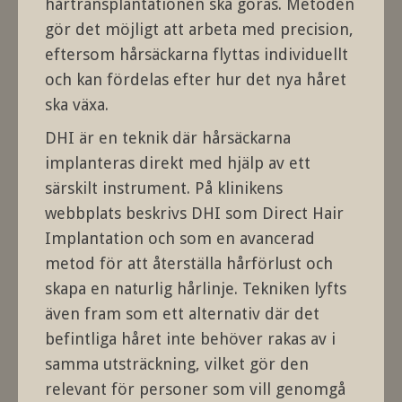
hårtransplantationen ska göras. Metoden
gör det möjligt att arbeta med precision,
eftersom hårsäckarna flyttas individuellt
och kan fördelas efter hur det nya håret
ska växa.
DHI är en teknik där hårsäckarna
implanteras direkt med hjälp av ett
särskilt instrument. På klinikens
webbplats beskrivs DHI som Direct Hair
Implantation och som en avancerad
metod för att återställa hårförlust och
skapa en naturlig hårlinje. Tekniken lyfts
även fram som ett alternativ där det
befintliga håret inte behöver rakas av i
samma utsträckning, vilket gör den
relevant för personer som vill genomgå