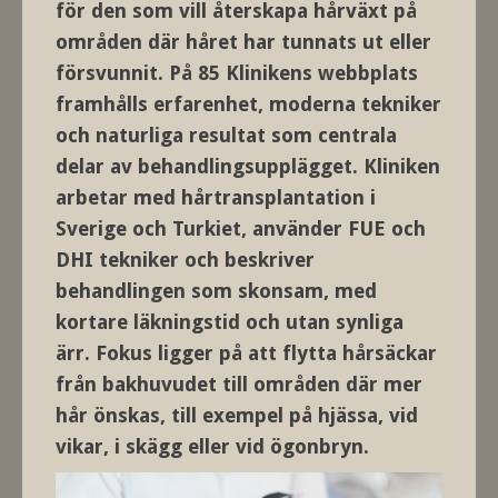
för den som vill återskapa hårväxt på
områden där håret har tunnats ut eller
försvunnit. På 85 Klinikens webbplats
framhålls erfarenhet, moderna tekniker
och naturliga resultat som centrala
delar av behandlingsupplägget. Kliniken
arbetar med hårtransplantation i
Sverige och Turkiet, använder FUE och
DHI tekniker och beskriver
behandlingen som skonsam, med
kortare läkningstid och utan synliga
ärr. Fokus ligger på att flytta hårsäckar
från bakhuvudet till områden där mer
hår önskas, till exempel på hjässa, vid
vikar, i skägg eller vid ögonbryn.