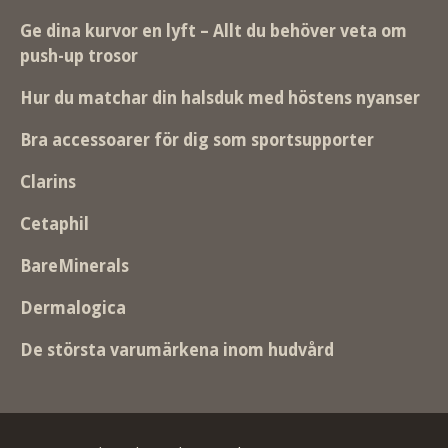
Ge dina kurvor en lyft – Allt du behöver veta om
push-up trosor
Hur du matchar din halsduk med höstens nyanser
Bra accessoarer för dig som sportsupporter
Clarins
Cetaphil
BareMinerals
Dermalogica
De största varumärkena inom hudvård