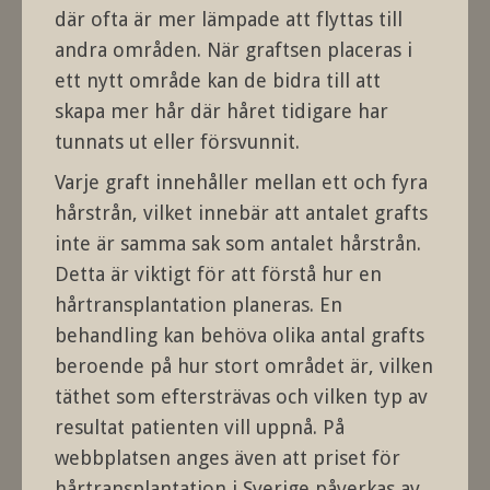
där ofta är mer lämpade att flyttas till
andra områden. När graftsen placeras i
ett nytt område kan de bidra till att
skapa mer hår där håret tidigare har
tunnats ut eller försvunnit.
Varje graft innehåller mellan ett och fyra
hårstrån, vilket innebär att antalet grafts
inte är samma sak som antalet hårstrån.
Detta är viktigt för att förstå hur en
hårtransplantation planeras. En
behandling kan behöva olika antal grafts
beroende på hur stort området är, vilken
täthet som eftersträvas och vilken typ av
resultat patienten vill uppnå. På
webbplatsen anges även att priset för
hårtransplantation i Sverige påverkas av