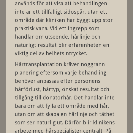
används för att visa att behandlingen
inte är ett tillfälligt sidospår, utan ett
område där kliniken har byggt upp stor
praktisk vana. Vid ett ingrepp som
handlar om utseende, hårlinje och
naturligt resultat blir erfarenheten en
viktig del av helhetsintrycket.
Hårtransplantation kräver noggrann
planering eftersom varje behandling
behöver anpassas efter personens
hårförlust, hårtyp, önskat resultat och
tillgång till donatorhår. Det handlar inte
bara om att fylla ett område med hår,
utan om att skapa en hårlinje och täthet
som ser naturlig ut. Därför blir klinikens
arbete med hårspecialister centralt. På