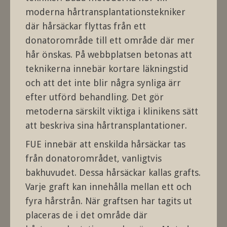
moderna hårtransplantationstekniker
där hårsäckar flyttas från ett
donatorområde till ett område där mer
hår önskas. På webbplatsen betonas att
teknikerna innebär kortare läkningstid
och att det inte blir några synliga ärr
efter utförd behandling. Det gör
metoderna särskilt viktiga i klinikens sätt
att beskriva sina hårtransplantationer.
FUE innebär att enskilda hårsäckar tas
från donatorområdet, vanligtvis
bakhuvudet. Dessa hårsäckar kallas grafts.
Varje graft kan innehålla mellan ett och
fyra hårstrån. När graftsen har tagits ut
placeras de i det område där