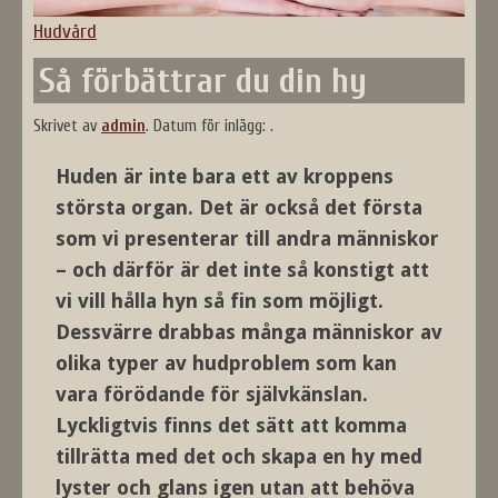
Hudvård
Så förbättrar du din hy
Skrivet av
admin
.
Datum för inlägg:
.
Huden är inte bara ett av kroppens
största organ. Det är också det första
som vi presenterar till andra människor
– och därför är det inte så konstigt att
vi vill hålla hyn så fin som möjligt.
Dessvärre drabbas många människor av
olika typer av hudproblem som kan
vara förödande för självkänslan.
Lyckligtvis finns det sätt att komma
tillrätta med det och skapa en hy med
lyster och glans igen utan att behöva