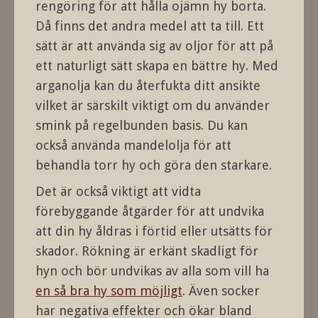
rengöring för att hålla ojämn hy borta.
Då finns det andra medel att ta till. Ett
sätt är att använda sig av oljor för att på
ett naturligt sätt skapa en bättre hy. Med
arganolja kan du återfukta ditt ansikte
vilket är särskilt viktigt om du använder
smink på regelbunden basis. Du kan
också använda mandelolja för att
behandla torr hy och göra den starkare.
Det är också viktigt att vidta
förebyggande åtgärder för att undvika
att din hy åldras i förtid eller utsätts för
skador. Rökning är erkänt skadligt för
hyn och bör undvikas av alla som vill ha
en så bra hy som möjligt
. Även socker
har negativa effekter och ökar bland