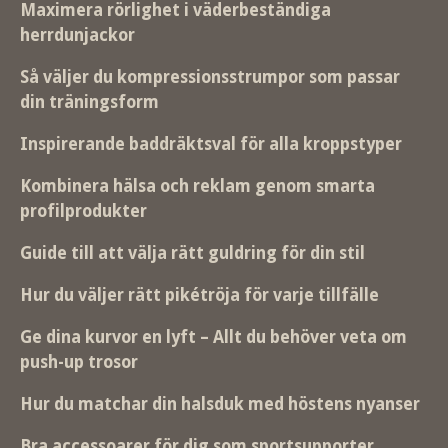
Maximera rörlighet i väderbeständiga
herrdunjackor
Så väljer du kompressionsstrumpor som passar
din träningsform
Inspirerande baddräktsval för alla kroppstyper
Kombinera hälsa och reklam genom smarta
profilprodukter
Guide till att välja rätt guldring för din stil
Hur du väljer rätt pikétröja för varje tillfälle
Ge dina kurvor en lyft – Allt du behöver veta om
push-up trosor
Hur du matchar din halsduk med höstens nyanser
Bra accessoarer för dig som sportsupporter