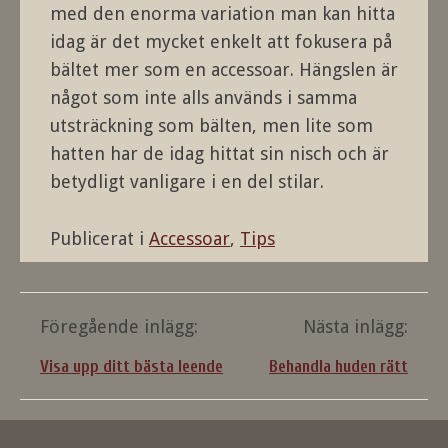
med den enorma variation man kan hitta
idag är det mycket enkelt att fokusera på
bältet mer som en accessoar. Hängslen är
något som inte alls används i samma
utsträckning som bälten, men lite som
hatten har de idag hittat sin nisch och är
betydligt vanligare i en del stilar.
Publicerat i
Accessoar
,
Tips
Inläggsnavigering
Föregående inlägg:
Nästa inlägg:
Visa upp ditt bästa leende
Behandla huden rätt