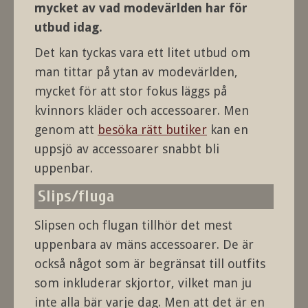
mycket av vad modevärlden har för
utbud idag.
Det kan tyckas vara ett litet utbud om
man tittar på ytan av modevärlden,
mycket för att stor fokus läggs på
kvinnors kläder och accessoarer. Men
genom att
besöka rätt butiker
kan en
uppsjö av accessoarer snabbt bli
uppenbar.
Slips/fluga
Slipsen och flugan tillhör det mest
uppenbara av mäns accessoarer. De är
också något som är begränsat till outfits
som inkluderar skjortor, vilket man ju
inte alla bär varje dag. Men att det är en