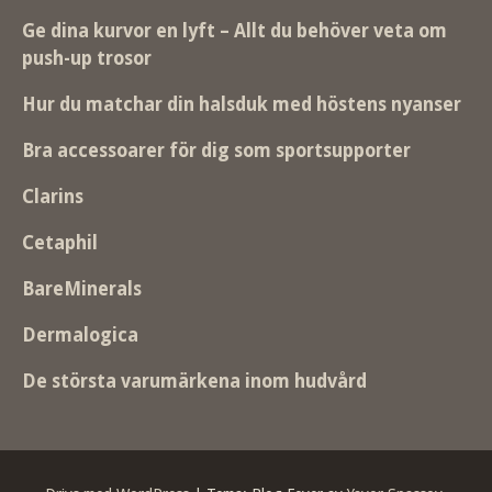
Ge dina kurvor en lyft – Allt du behöver veta om
push-up trosor
Hur du matchar din halsduk med höstens nyanser
Bra accessoarer för dig som sportsupporter
Clarins
Cetaphil
BareMinerals
Dermalogica
De största varumärkena inom hudvård