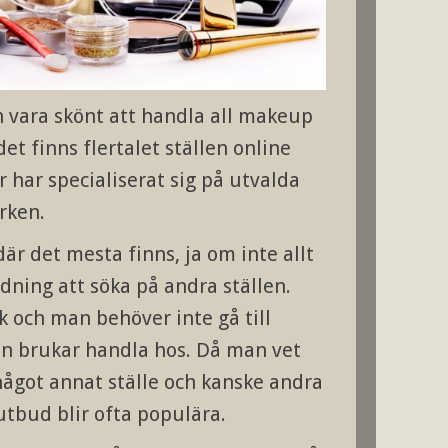
n vara skönt att handla all makeup
et finns flertalet ställen online
 har specialiserat sig på utvalda
rken.
där det mesta finns, ja om inte allt
dning att söka på andra ställen.
 och man behöver inte gå till
n brukar handla hos. Då man vet
något annat ställe och kanske andra
utbud blir ofta populära.