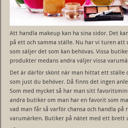
Att handla makeup kan ha sina sidor. Det ka
på ett och samma ställe. Nu har vi turen att d
som säljer det som kan behövas. Vissa butiker
produkter medans andra väljer vissa varumä
Det är därför skönt när man hittat ett ställe 
som just du behöver. Då finns det ingen anle
Som med mycket så har man sitt favoritsmink
andra butiker om man har en favorit som ma
vad man får så varför chansa och handla på 
varumärken. Butiker på nätet med ett brett 