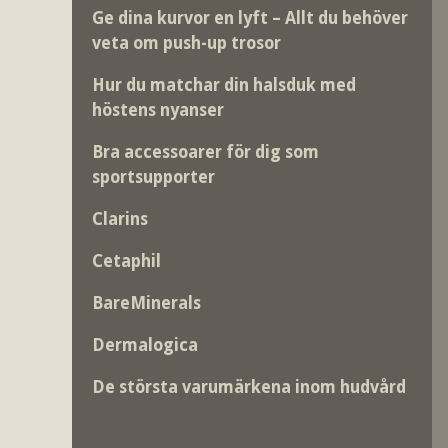
Ge dina kurvor en lyft – Allt du behöver
veta om push-up trosor
Hur du matchar din halsduk med
höstens nyanser
Bra accessoarer för dig som
sportsupporter
Clarins
Cetaphil
BareMinerals
Dermalogica
De största varumärkena inom hudvård