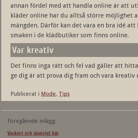
annan fördel med att handla online är att ut
kläder online har du alltså större möjlighet a
mängden. Därför kan det vara en bra idé att h
smaken i de klädbutiker som finns online.
Var kreativ
Det finns inga rätt och fel vad gäller att hitta
ge dig är att prova dig fram och vara kreativ 
Publicerat i
Mode
,
Tips
Inläggsnavigering
Föregående inlägg:
Vackert och glansigt hår