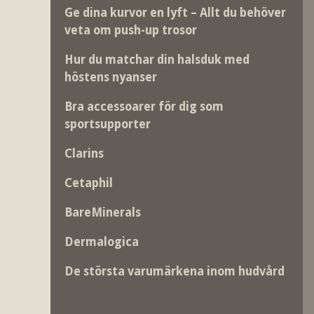
Ge dina kurvor en lyft – Allt du behöver
veta om push-up trosor
Hur du matchar din halsduk med
höstens nyanser
Bra accessoarer för dig som
sportsupporter
Clarins
Cetaphil
BareMinerals
Dermalogica
De största varumärkena inom hudvård