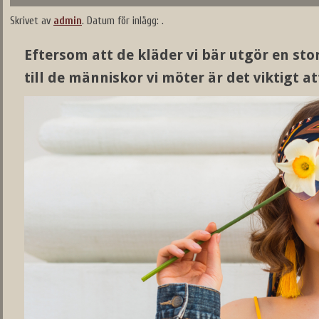
Skrivet av
admin
.
Datum för inlägg:
.
Eftersom att de kläder vi bär utgör en stor
till de människor vi möter är det viktigt att 