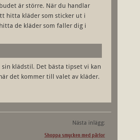
budet är större. När du handlar
tt hitta kläder som sticker ut i
itta de kläder som faller dig i
 sin klädstil. Det bästa tipset vi kan
när det kommer till valet av kläder.
Nästa inlägg:
Shoppa smycken med pärlor