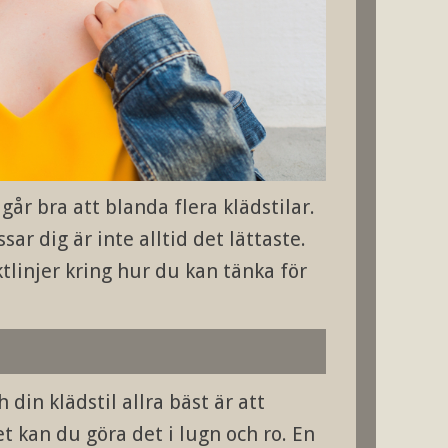
går bra att blanda flera klädstilar.
r dig är inte alltid det lättaste.
tlinjer kring hur du kan tänka för
 din klädstil allra bäst är att
t kan du göra det i lugn och ro. En